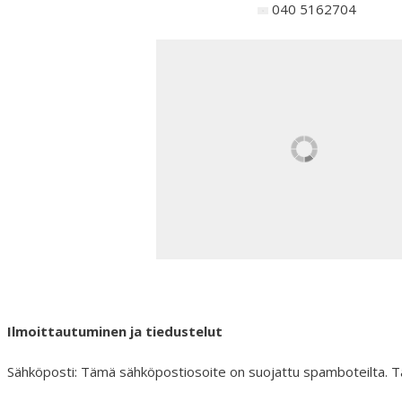
040 5162704
Ilmoittautuminen ja tiedustelut
Sähköposti:
Tämä sähköpostiosoite on suojattu spamboteilta. Ta