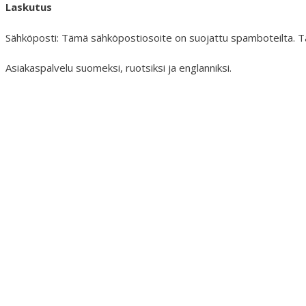
Laskutus
Sähköposti:
Tämä sähköpostiosoite on suojattu spamboteilta. Ta
Asiakaspalvelu suomeksi, ruotsiksi ja englanniksi.